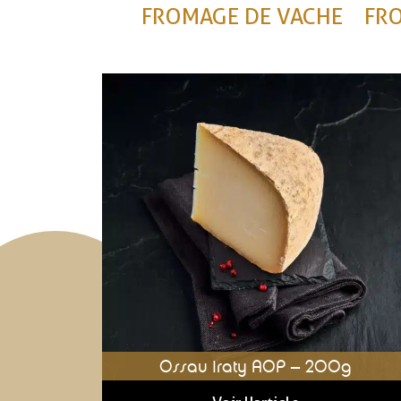
FROMAGE DE VACHE
FR
Ossau Iraty AOP – 200g