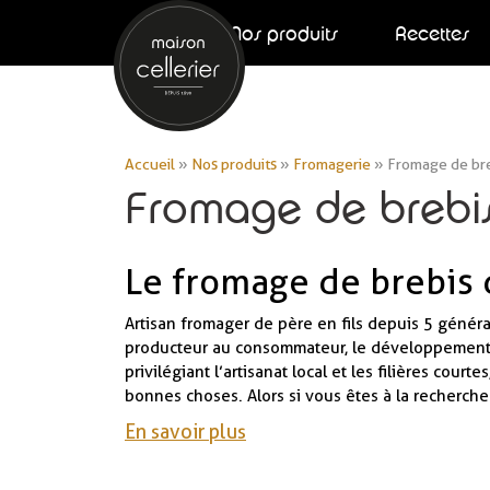
Nos produits
Recettes
Accueil
»
Nos produits
»
Fromagerie
»
Fromage de br
Fromage de brebi
Le fromage de brebis 
Artisan fromager de père en fils depuis 5 généra
producteur au consommateur, le développement de 
privilégiant l’artisanat local et les filières cou
bonnes choses. Alors si vous êtes à la recherch
En savoir plus