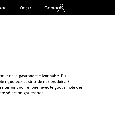
ison
Actus
Contact
u cœur de la gastronomie lyonnaise. Du
e rigoureux et strict de nos produits. En
otre terroir pour renouer avec le goût simple des
tre sélection gourmande !