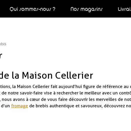
Qui sommes-nous ?
Nos magasins
Livra
ebis
s
de la Maison Cellerier
tions, la Maison Cellerier fait aujourd’hui figure de référence a
notre savoir-faire vise à rechercher le meilleur avec un contrôl
rtes, nous avons à cœur de vous faire découvrir les merveilles de n
e d’un
fromage
de brebis authentique et savoureux, découvrez no