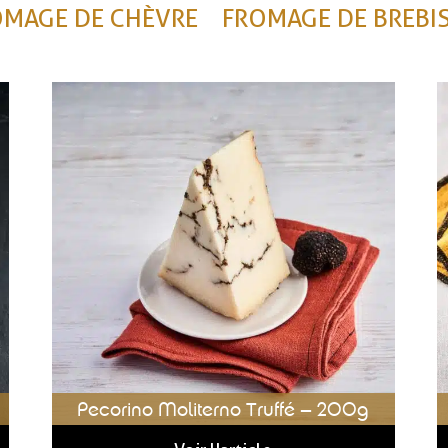
OMAGE DE CHÈVRE
FROMAGE DE BREBI
Pecorino Moliterno Truffé – 200g