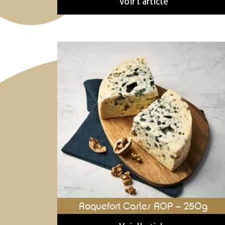
Voir l'article
Roquefort Carles AOP – 250g