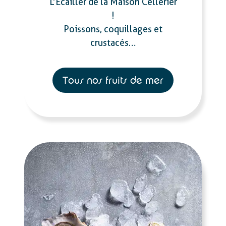
L’Ecailler de la Maison Cellerier
!
Poissons, coquillages et
crustacés…
Tous nos fruits de mer