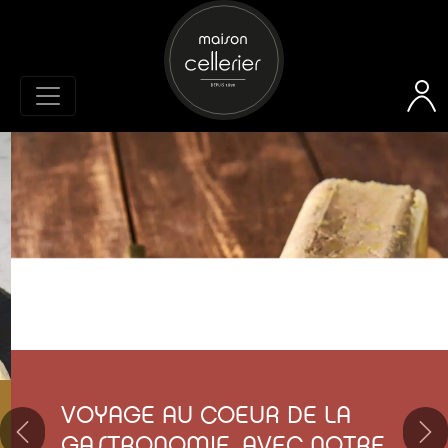
VOYAGE AU COEUR DE LA
GASTRONOMIE, AVEC NOTRE
Previous
Ne