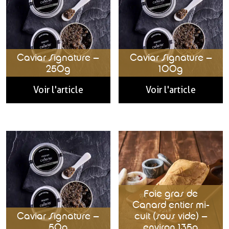
Caviar Signature –
Caviar Signature –
250g
100g
Voir l'article
Voir l'article
Foie gras de
Canard entier mi-
Caviar Signature –
cuit (sous vide) –
50g
environ 135g