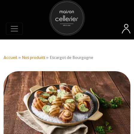
Accueil
»
Nos produits
»
Escargot de Bourgogne