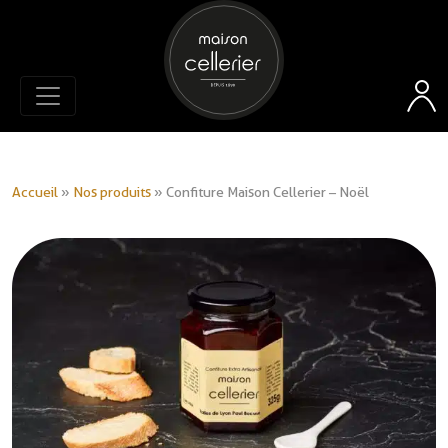
Accueil
»
Nos produits
»
Confiture Maison Cellerier – Noël