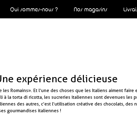
Qui sommes-nous ?
Nos magasins
Livra
 Une expérience délicieuse
les Romains ». Et l’une des choses que les Italiens aiment faire es
li à la torta di ricotta, les sucreries italiennes sont devenues l
liennes des autres, c’est l’utilisation créative des chocolats, des n
es gourmandises italiennes !