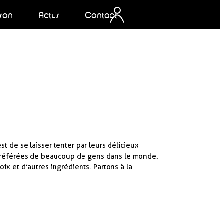
ison
Actus
Contact
t de se laisser tenter par leurs délicieux
es préférées de beaucoup de gens dans le monde.
oix et d’autres ingrédients. Partons à la