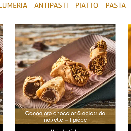
LUMERIA
ANTIPASTI
PIATTO
PASTA
Canneloto chocolat & éclats de
noisette – 1 pièce