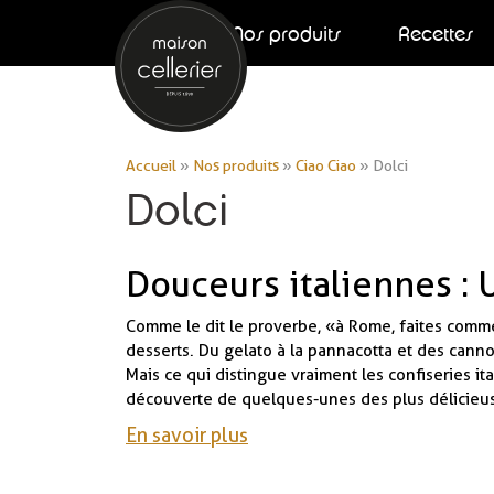
Nos produits
Recettes
Accueil
»
Nos produits
»
Ciao Ciao
»
Dolci
Dolci
Douceurs italiennes :
Comme le dit le proverbe, « à Rome, faites comme 
desserts. Du gelato à la pannacotta et des canno
Mais ce qui distingue vraiment les confiseries ita
découverte de quelques-unes des plus délicieus
En savoir plus