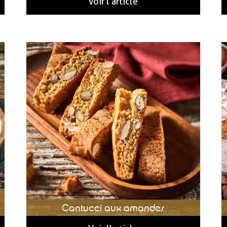
Voir l'article
Cantucci aux amandes