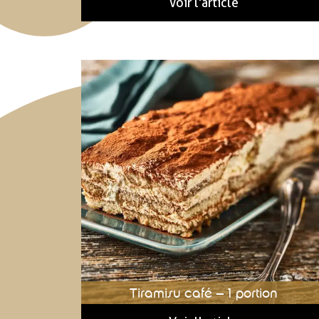
Voir l'article
Tiramisu café – 1 portion