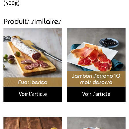
(400g)
Produits similaires
Jambon Serrano 10
Fuet Iberico
mois desossé
Voir l'article
Voir l'article